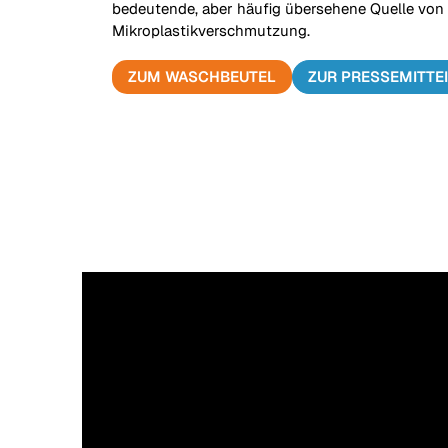
bedeutende, aber häufig übersehene Quelle von
Mikroplastikverschmutzung.
ZUM WASCHBEUTEL
ZUR PRESSEMITTE