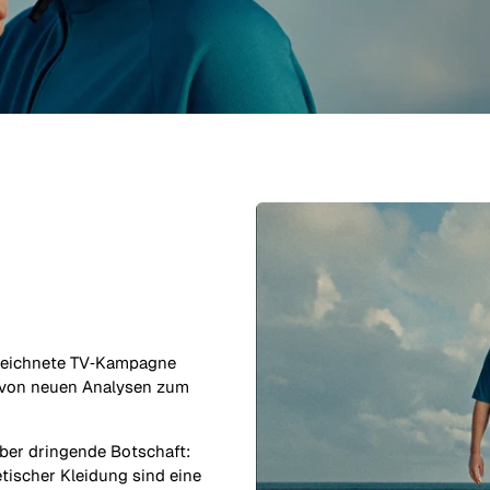
ezeichnete TV‑Kampagne
et von neuen Analysen zum
ber dringende Botschaft:
tischer Kleidung sind eine